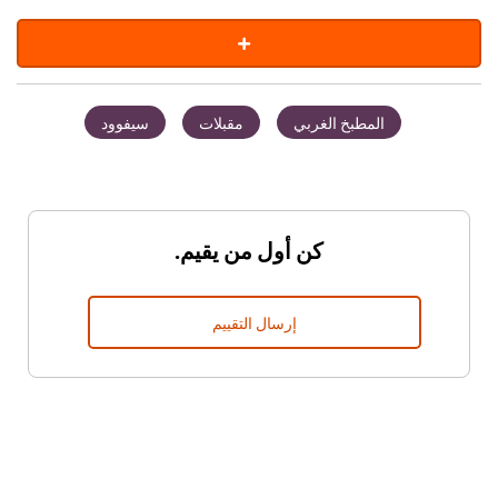
المطبخ الغربي
مقبلات
سيفوود
كن أول من يقيم.
إرسال التقييم