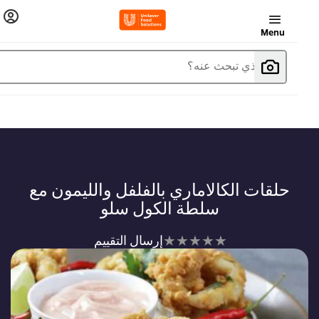
Menu
ما الذي تبحث عنه؟
حلقات الكالاماري بالفلفل والليمون مع
سلطة الكول سلو
لم
إرسال التقييم
يتم
تقديم
أي
تقييمات