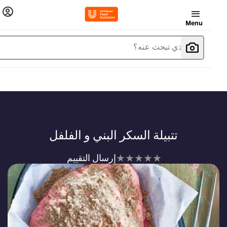
Menu
ما الذي تبحث عنه؟
تتبيلة السكر البني و الفلفل
لم
إرسال التقييم
يتم
تقديم
أي
تقييمات
لهذا