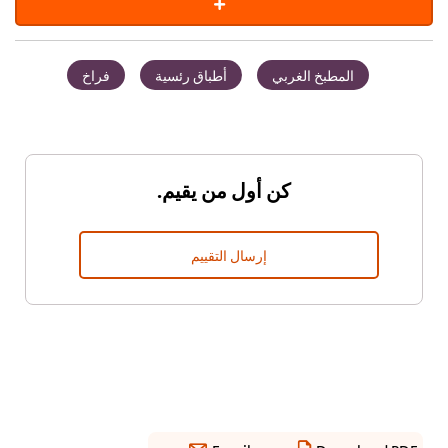
المطبخ الغربي
أطباق رئسية
فراخ
كن أول من يقيم.
إرسال التقييم