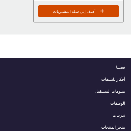
أضف إلى سلة المشتريات
قصتنا
أفكار للشيفات
منيوهات المستقبل
الوصفات
تدريبات
متجر المنتجات