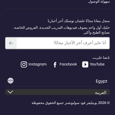
سهولة الوصول
سجل معانا مجانًا علشان توصلك آخر أخبارنا
حليك أول واحد يشوف فيديوهات التدريب الجديدة، العروض الخاصة،
نصايح الطبخ وأكتر.
أنا عايز أعرف آخر الأخبار مجانًا!
تابعنا على...
Instagram
Facebook
YouTube
Egypt
© 2026 يونيليفر فود سوليوشنز جميع الحقوق محفوظة