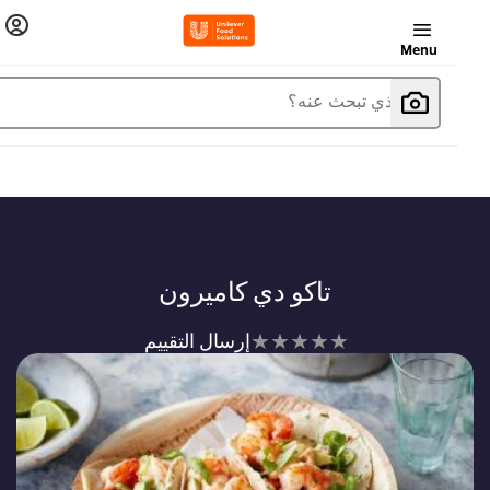
Menu
ما الذي تبحث عنه؟
تاكو دي كاميرون
لم
إرسال التقييم
يتم
تقديم
أي
تقييمات
لهذا