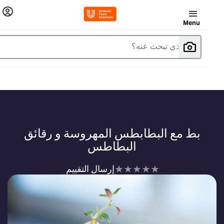
Menu
ما الذي تبحث عنه؟
بط مع البطابطس المهروسة و رقائق
البطاطس
لم
إرسال التقييم
يتم
تقديم
أي
تقييمات