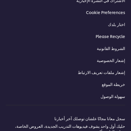
الاشتراك في النشرة الإخبارية
Cookie Preferences
اختار بلدك
Please Recycle
الشروط القانونية
إشعار الخصوصية
إشعار ملفات تعريف الارتباط
خريطة الموقع
سهولة الوصول
سجل معانا مجانًا علشان توصلك آخر أخبارنا
حليك أول واحد يشوف فيديوهات التدريب الجديدة، العروض الخاصة،