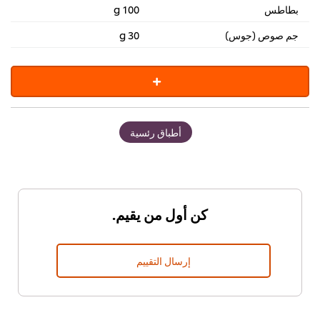
بطاطس
100 g
جم صوص (جوس)
30 g
أطباق رئسية
كن أول من يقيم.
إرسال التقييم