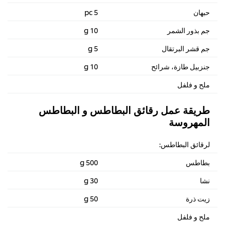
حبهان
5 pc
جم بذور الشمر
10 g
جم قشر البرتقال
5 g
جنزبيل طازة، شرائح
10 g
ملح و فلفل
طريقة عمل رقائق البطاطس و البطاطس
المهروسة
لرقائق البطاطس:
بطاطس
500 g
نشا
30 g
زيت ذرة
50 g
ملح و فلفل