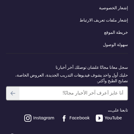
إشعار الخصوصية
إشعار ملفات تعريف الارتباط
خريطة الموقع
سهولة الوصول
سجل معانا مجانًا علشان توصلك آخر أخبارنا
حليك أول واحد يشوف فيديوهات التدريب الجديدة، العروض الخاصة،
نصايح الطبخ وأكتر.
أنا عايز أعرف آخر الأخبار مجانًا!
تابعنا على...
Instagram
Facebook
YouTube