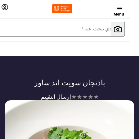
Menu
ما الذي تبحث عنه؟
باذنجان سويت اند ساور
لم
إرسال التقييم
يتم
تقديم
أي
تقييمات
لهذا