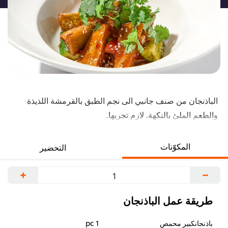
الباذنجان من صنف جانبي الى نجم الطبق بالقرمشة اللذيذة
والطعم الملئ بالنكهة. لازم تجربها.
المكوّنات
التحضير
+
−
طريقة عمل الباذنجان
باذنجانكبير محمص
1 pc