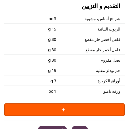
التقديم و التزيين
شرائح أناناس، مشوية
3 pc
الزيوت النباتية
15 g
فلفل أخضر حار مقطع
30 g
فلفل أحمر حار مقطع
30 g
بصل مفروم
30 g
جم نودلز مقلية
15 g
أوراق الكزبرة
3 g
ورقة بامبو
1 pc