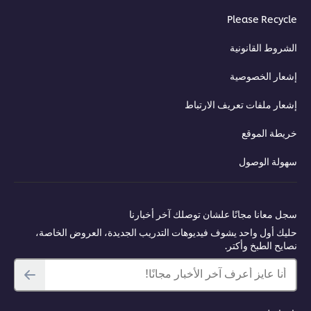
Please Recycle
الشروط القانونية
إشعار الخصوصية
إشعار ملفات تعريف الارتباط
خريطة الموقع
سهولة الوصول
سجل معانا مجانًا علشان توصلك آخر أخبارنا
حليك أول واحد يشوف فيديوهات التدريب الجديدة، العروض الخاصة،
نصايح الطبخ وأكتر.
أنا عايز أعرف آخر الأخبار مجانًا!