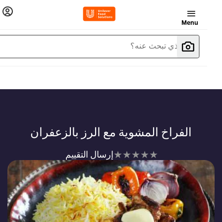
Menu
ما الذي تبحث عنه؟
الفراخ المشوية مع الرز بالزعفران
لم
إرسال التقييم
يتم
تقديم
أي
تقييمات
لهذا