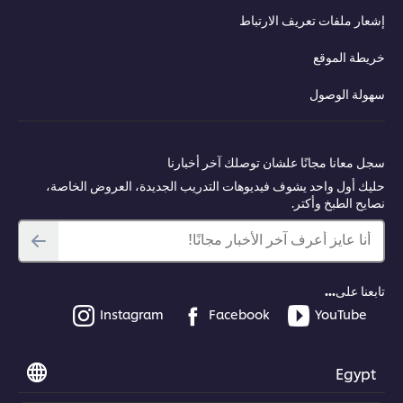
إشعار ملفات تعريف الارتباط
خريطة الموقع
سهولة الوصول
سجل معانا مجانًا علشان توصلك آخر أخبارنا
حليك أول واحد يشوف فيديوهات التدريب الجديدة، العروض الخاصة،
نصايح الطبخ وأكتر.
أنا عايز أعرف آخر الأخبار مجانًا!
تابعنا على...
Instagram
Facebook
YouTube
Egypt