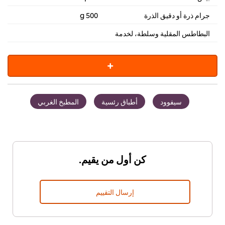
جرام ذرة أو دقيق الذرة
500 g
البطاطس المقلية وسلطة، لخدمة
سيفوود
أطباق رئسية
المطبخ الغربي
كن أول من يقيم.
إرسال التقييم