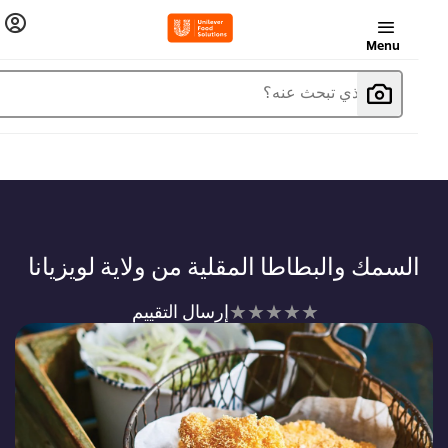
Menu
ما الذي تبحث عنه؟
السمك والبطاطا المقلية من ولاية لويزيانا
لم
إرسال التقييم
يتم
تقديم
أي
تقييمات
لهذا