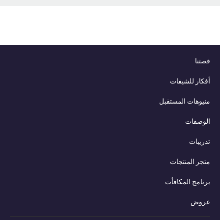
قصتنا
أفكار للشيفات
منيوهات المستقبل
الوصفات
تدريبات
متجر المنتجات
برنامج المكافأت
عروض