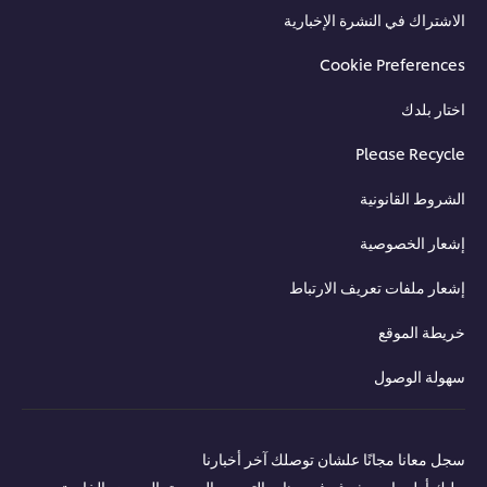
الاشتراك في النشرة الإخبارية
Cookie Preferences
اختار بلدك
Please Recycle
الشروط القانونية
إشعار الخصوصية
إشعار ملفات تعريف الارتباط
خريطة الموقع
سهولة الوصول
سجل معانا مجانًا علشان توصلك آخر أخبارنا
حليك أول واحد يشوف فيديوهات التدريب الجديدة، العروض الخاصة،