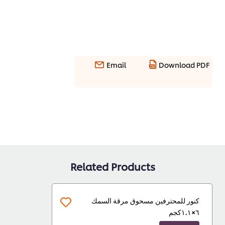
Email
Download PDF
Related Products
كنور للمحترفين مسحوق مرقة السمك
٦×١.١كجم