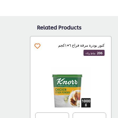
Related Products
كنور بودرة مرقة فراخ ٦×١كجم
206
نقاط ولاء