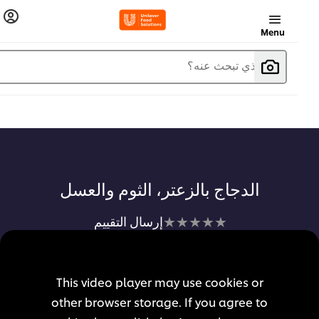
Menu
ما الذي تبحث عنه؟
الدجاج بالزعتر، الثوم والعسل
لم
إرسال التقييم
يتم
تقديم
أي
This video player may use cookies or
تقييمات
other browser storage. If you agree to
لهذا