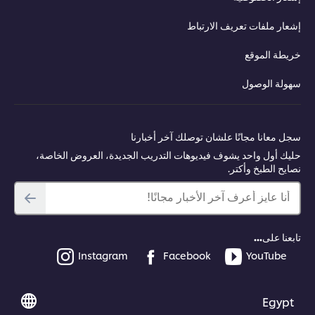
إشعار ملفات تعريف الارتباط
خريطة الموقع
سهولة الوصول
سجل معانا مجانًا علشان توصلك آخر أخبارنا
حليك أول واحد يشوف فيديوهات التدريب الجديدة، العروض الخاصة،
نصايح الطبخ وأكتر.
أنا عايز أعرف آخر الأخبار مجانًا!
تابعنا على...
Instagram
Facebook
YouTube
Egypt