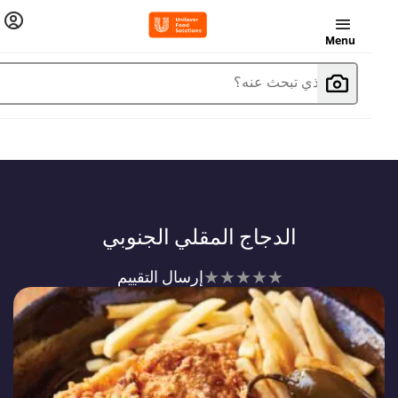
Menu
ما الذي تبحث عنه؟
الدجاج المقلي الجنوبي
لم
إرسال التقييم
يتم
تقديم
أي
تقييمات
لهذا