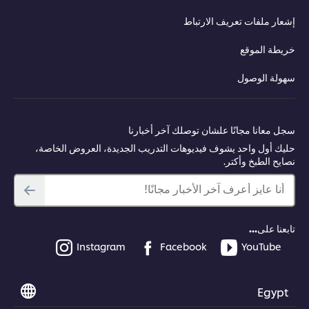
إشعار ملفات تعريف الارتباط
خريطة الموقع
سهولة الوصول
سجل معانا مجانًا علشان توصلك آخر أخبارنا
حليك أول واحد يشوف فيديوهات التدريب الجديدة، العروض الخاصة،
نصايح الطبخ وأكتر.
أنا عايز أعرف آخر الأخبار مجانًا!
تابعنا على...
Instagram
Facebook
YouTube
Egypt