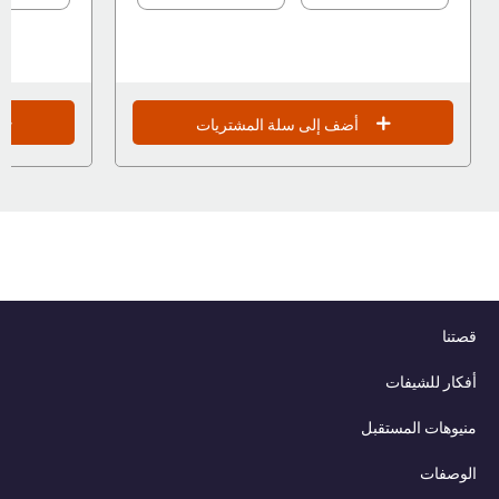
أضف إلى سلة المشتريات
قصتنا
أفكار للشيفات
منيوهات المستقبل
الوصفات