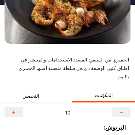
الجمبري من السيفود المتعدد الاستخدامات والمنتشر في
أطباق كتير. الوصفة دي هي سلطة منعشة أصلها الجمبري
بالثوم.
المكوّنات
التحضير
+
−
البريوش: