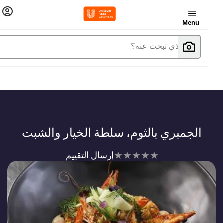
Menu
ما الذي تبحث عنه؟
الجمبري بالثوم، سلطة الخيار والشبت
لم
إرسال التقييم
يتم
تقديم
أي
تقييمات
لهذا