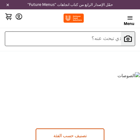
حمّل الإصدار الرابع من كتاب اتجاهات "Future Menus"
Menu
ما الذي تبحث عنه؟
الصوصات (
3
)
تصنيف حسب الفئة