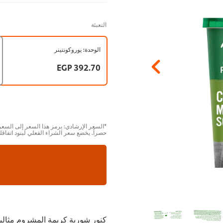
التعبئة
الوحدة: يوروكونتينر
392.70 EGP
*السعر الإرشادي: يرمز هذا السعر إلى السعر
حصراً. يخضع سعر الشراء الفعلي لبنود اتفاق
كنور شوربة كريمة المشروم مثال