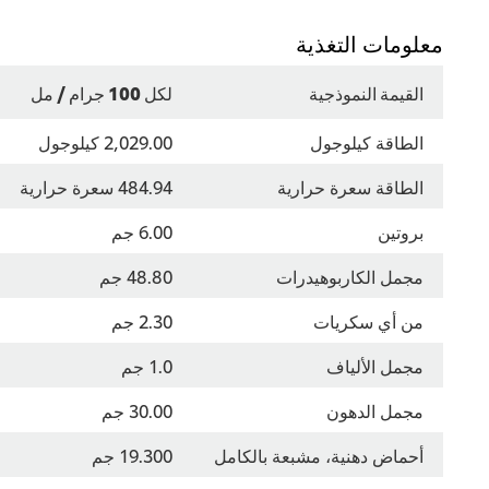
معلومات التغذية
القيمة النموذجية
لكل 100 جرام / مل
الطاقة كيلوجول
2,029.00 كيلوجول
الطاقة سعرة حرارية
484.94 سعرة حرارية
بروتين
6.00 جم
مجمل الكاربوهيدرات
48.80 جم
من أي سكريات
2.30 جم
مجمل الألياف
1.0 جم
مجمل الدهون
30.00 جم
أحماض دهنية، مشبعة بالكامل
19.300 جم