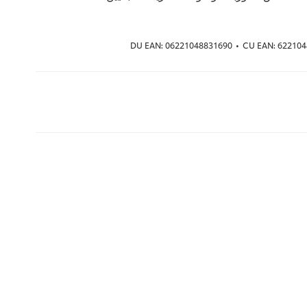
DU EAN:
06221048831690
•
CU EAN:
622104