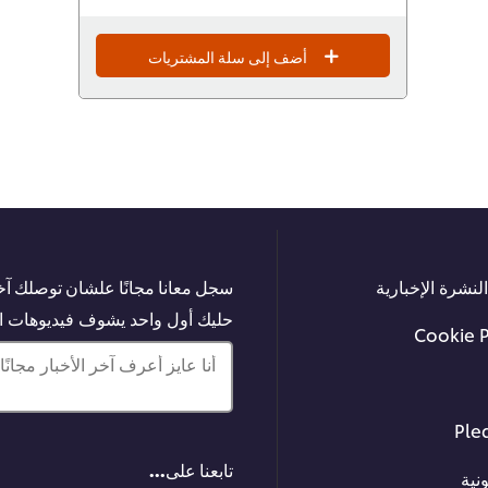
أضف إلى سلة المشتريات
لنشرة الإخبارية
سجل معانا مجانًا علشان توصلك آخر
حليك أول واحد يشوف فيديوهات الت
Cookie 
أنا عايز أعرف آخر الأخبار مجانًا!
Ple
تابعنا على...
نية