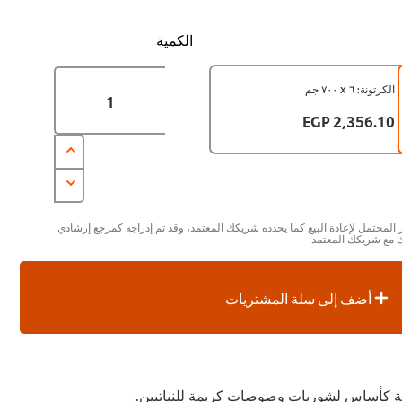
الكمية
الكرتونة: ٦ x ٧٠٠ جم
2,356.10 EGP
 المحتمل لإعادة البيع كما يحدده شريكك المعتمد، وقد تم إدراجه كمرجع إرشادي
ك مع شريكك المعتمد
أضف إلى سلة المشتريات
ية كأساس لشوربات وصوصات كريمة للنباتيين.