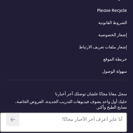
Please Recyc
روط القانونية
ار الخصوصية
ار ملفات تعريف الارتباط
طة الموقع
ولة الوصول
 معانا مجانًا علشان توصلك آخر أخبارنا
ك أول واحد يشوف فيديوهات التدريب الجديدة، العروض الخاصة،
يح الطبخ وأكتر.
أنا عايز أعرف آخر الأخبار مجانًا!