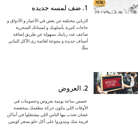
1. ضف لمسه جديده
الزباين مختلفة عن بعض في الأعمار و الأذواق و
حاجات كتيرة. بأسلوبك و لمساتك السحرية
ضاعف عدد زباينك بسهولة عن طريق إضافة
أصناف جديدة و متنوعة لقائمة زى الأكل النباتي
مثلًا.
2. العروض
خصص ساعة يومية بعروض وخصومات في
الأوقات اللي بتكون حركة مطعمك منخفضة
عشان تجذب بيها الناس اللي بيشتغلوا في أماكن
قريبة منك وبيدوروا على أكل حلو بسعر كويس.