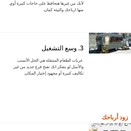
لأنك من غيرها هتحافظ على حاجات كتيرة أوي
منها ارباحك والبيئة كمان.
3. وسع التشغيل
عربات الطعام المتنقلة هي الحل الأنسب
والأمثل لو بتفكر انك تفتح فرع جديد من غير
تكاليف كبيرة أو مجهود إختيار المكان.
 أرباحك