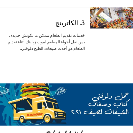
3. الكاترينج
خدمات تقديم الطعام ممكن ما تكونش جديدة،
بس نقل أجواء المطعم لبيوت زباينك أثناء تقديم
الطعام هو أحدث صيحات الطبخ دلوقتي.