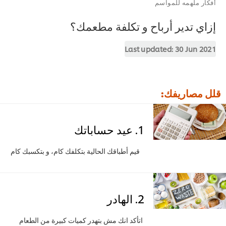
ار ملهمه للمواسم
اي تدير أرباح و تكلفة مطعمك؟
Last updated:
30 Jun 20
 مصاريفك:
1. عيد حساباتك
قيم أطباقك الحالية بتكلفك كام، و بتكسبك كام
2. الهادر
اتأكد انك مش بتهدر كميات كبيرة من الطعام