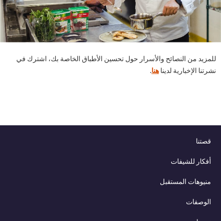
يد من النصائح والأسرار حول تحسين الأطباق الخاصة بك، اشترك في
ا الإخبارية لدينا
هنا
.
نا
ار للشيفات
وهات المستقبل
وصفات