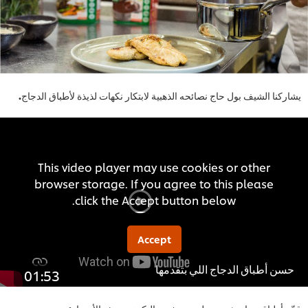
نا الشيف بول حاج نصائحه الذهبية لابتكار نكهات لذيذة لأطباق الدجاج
.
This video player may use cookies or other
browser storage. If you agree to this please
click the Accept button below.
Accept
 أطباق الدجاج اللي بتقدمها
01:53