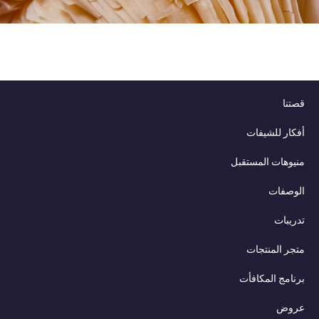
قصتنا
أفكار للشيفات
منيوهات المستقبل
الوصفات
تدريبات
متجر المنتجات
برنامج المكافأت
عروض