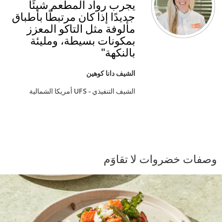
يجرب رواد المطعم شيئًا
جديدًا إذا كان مرتبطًا بأطباق
مألوفة مثل التاكو المعزز
بمكونات بسيطة، ومليئة
بالنكهة"
الشيف دانا كوهين
الشيف التنفيذي - UFS أمريكا الشمالية
وصفات خضروات لا تقاوَم