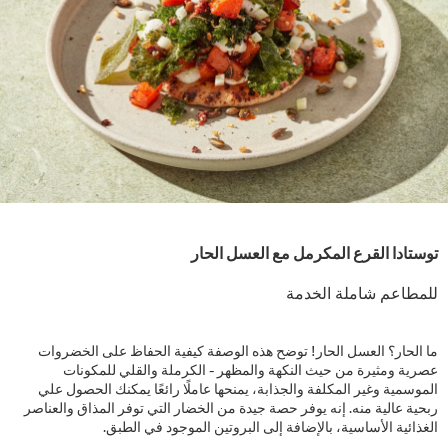
توستادا القرع المكرمل مع العسل الحار
للمطاعم شاملة الخدمة
ما الحار؟ العسل الحار! توضح هذه الوصفة كيفية الحفاظ على الخضروات
عصرية ومثيرة من حيث النكهة والمظهر - الكرملة والقلي للمكونات
الموسمية وغير المكلفة والجذابة، يمنحها عاملًا رائعًا يمكنك الحصول علي
ربحية عالية منه. إنه يوفر حصة جيدة من الخضار التي توفر المذاق والعناصر
الغذائية الأساسية، بالإضافة إلى البروتين الموجود في الطبق.