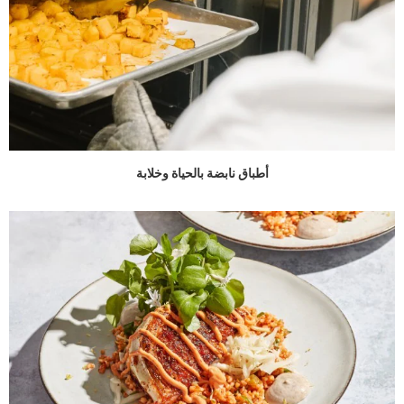
أطباق نابضة بالحياة وخلابة