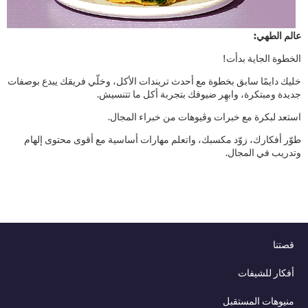
عالم الطهي:
الخطوة الجاية بدأت!
خليك دايمًا سابق بخطوة مع أحدث تريندات الأكل، وخلّي فريقك يبدع بوصفات
جديدة ومبتكرة، وابهِر ضيوفك بتجربة أكل ما تتنسيش.
استعد لبكرة مع خبرات وڤيوهات من خبراء المجال.
طوّر أفكارك، زوّد مكسبك، واتعلم مهارات أساسية مع أقوى محتوى إلهام
وتدريب في المجال.
قصتنا
أفكار للشيفات
منيوهات المستقبل