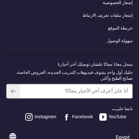
إشعار الخصوصية
إشعار ملفات تعريف الارتباط
خريطة الموقع
سهولة الوصول
سجل معانا مجانًا علشان توصلك آخر أخبارنا
حليك أول واحد يشوف فيديوهات التدريب الجديدة، العروض الخاصة،
نصايح الطبخ وأكتر.
أنا عايز أعرف آخر الأخبار مجانًا!
تابعنا على...
Instagram
Facebook
YouTube
Egypt