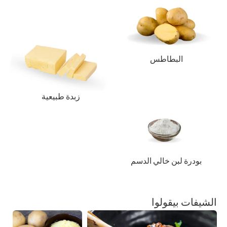
البطاطس
زبدة طبيعية
بودرة لبن خالي الدسم
الشيفات بيقولوا