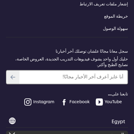
إشعار ملفات تعريف الارتباط
خريطة الموقع
سهولة الوصول
سجل معانا مجانًا علشان توصلك آخر أخبارنا
حليك أول واحد يشوف فيديوهات التدريب الجديدة، العروض الخاصة،
نصايح الطبخ وأكتر.
أنا عايز أعرف آخر الأخبار مجانًا!
تابعنا على...
Instagram
Facebook
YouTube
Egypt