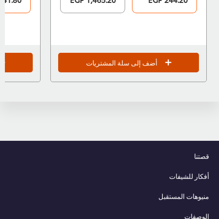
أضف إلى سلة المشتريات
قصتنا
أفكار للشيفات
منيوهات المستقبل
الوصفات