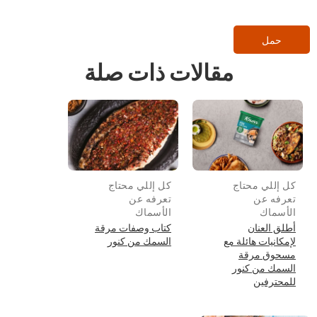
حمل
مقالات ذات صلة
كل إللي محتاج
كل إللي محتاج
تعرفه عن
تعرفه عن
الأسماك
الأسماك
أطلق العنان
كتاب وصفات مرقة
لإمكانيات هائلة مع
السمك من كنور
مسحوق مرقة
السمك من كنور
للمحترفين