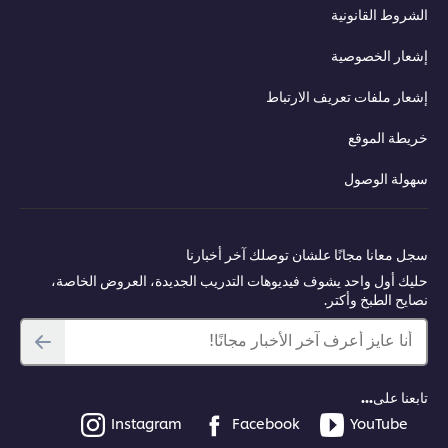
الشروط القانونية
إشعار الخصوصية
إشعار ملفات تعريف الارتباط
خريطة الموقع
سهولة الوصول
سجل معانا مجانًا علشان توصلك آخر أخبارنا
حليك أول واحد يشوف فيديوهات التدريب الجديدة، العروض الخاصة،
نصايح الطبخ وأكتر.
أنا عايز أعرف آخر الأخبار مجانًا!
تابعنا على...
Instagram
Facebook
YouTube