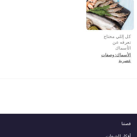
كل إللي محتاج
تعرفه عن
الأسماك
الأسماك: وصفات
عصرية
قصتنا
أفكار للشيفات