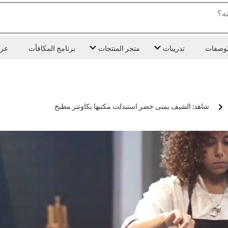
ه؟
لوصفات
تدريبات
متجر المنتجات
برنامج المكافأت
عر
شاهد: الشيف يمنى خضر استبدلت مكتبها بكاونتر مطبخ