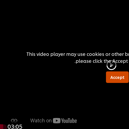
This video player may use cookies or other br
please click the Accept
Accept
03:05