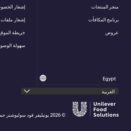
متجر المنتجات
إشعار الخصو
برنامج المكافأت
إشعار ملفات ت
عروض
خريطة الموقع
سهولة الوصو
Egypt
© 2026 يونيليفر فود سوليوشنز جميع الحقوق محفوظة