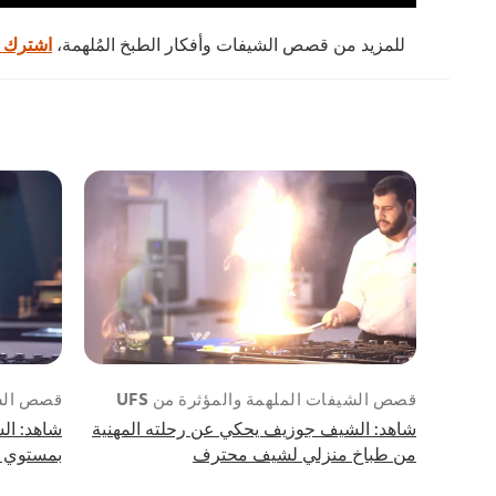
للمزيد من قصص الشيفات وأفكار الطبخ المُلهمة،
اشترك ف
قصص الشيفات الملهمة والمؤثرة من UFS
قصص الشيف
شاهد: الشيف جوزيف يحكي عن رحلته المهنية
شاهد: ا
من طباخ منزلي لشيف محترف
بمستوي 