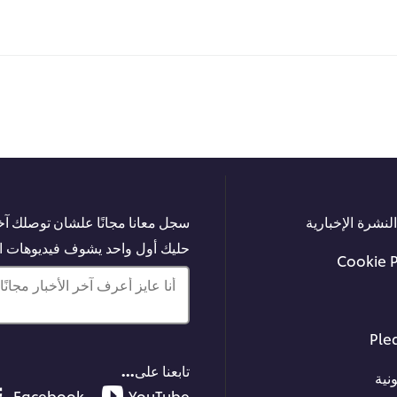
لنشرة الإخبارية
سجل معانا مجانًا علشان توصلك آخر
حليك أول واحد يشوف فيديوهات الت
Cookie 
أنا عايز أعرف آخر الأخبار مجانًا!
Ple
تابعنا على...
نية
Facebook
YouTube