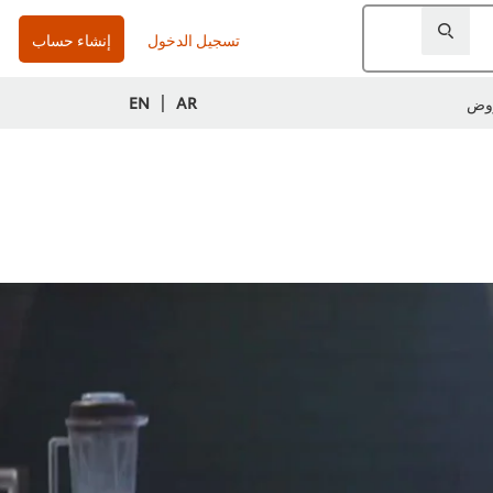
تسجيل الدخول
إنشاء حساب
|
EN
AR
وض