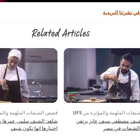
ي نشرتنا البريدية
Related Articles
ات الملهمة والمؤثرة من UFS
قصص الشيفات الملهمة والمؤثر
لشيف مصطفي سيف عايز يرتقي
شاهد: الشيف سلمى عمرها م
الشيفات في مصر
اختيارها انها تكون شيف