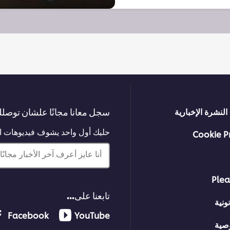
سجل معانا مجانًا علشان توصلك 
النشرة الإخبارية
حليك أول واحد يشوف فيديوهات الت
Cookie P
أنا عايز أعرف آخر الأخبار مجانًا!
Plea
تابعنا على...
ونية
Facebook
YouTube
صية