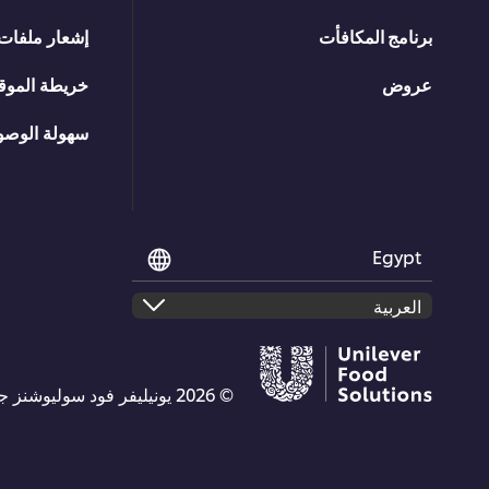
برنامج المكافأت
إشعار ملفات 
عروض
خريطة الموق
سهولة الوصو
Egypt
© 2026 يونيليفر فود سوليوشنز جميع الحقوق محفوظة