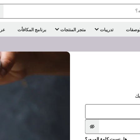
ه؟
لوصفات
تدريبات
متجر المنتجات
برنامج المكافأت
عر
هل نسيت كلمة المرور؟