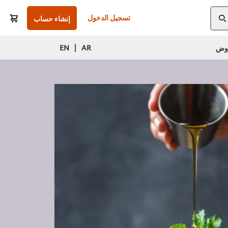
تسجيل الدخول
إنشاء حساب
|
EN
AR
وض