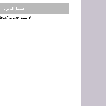
تسجيل الدخول
لا تملك حساب؟
يسجل