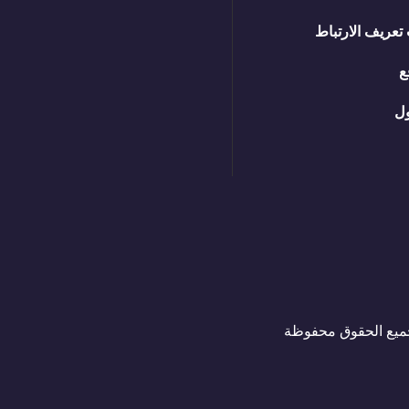
تعريف الارتباط
ع
ل